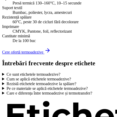
Presă termică 130–160°C, 10–15 secunde
Suport textil
Bumbac, poliester, lycra, amestecuri
Rezistență spălare
60°C, peste 30 de cicluri fără decolorare
Imprimare
CMYK, Pantone, foil, reflectorizant
Cantitate minimă
De la 100 buc
Cere ofertă termoadezive
Întrebări frecvente despre etichete
Ce sunt etichetele termoadezive?
Cum se aplică etichetele termoadezive?
Rezistă etichetele termoadezive la spălare?
Pe ce materiale se aplică etichetele termoadezive?
Care e diferența între termoadezive și termotransfer?