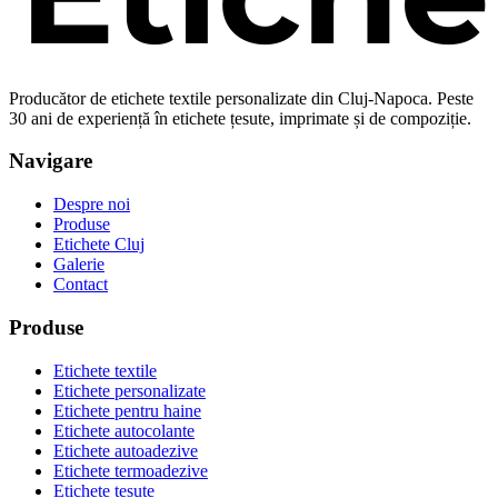
Producător de etichete textile personalizate din Cluj-Napoca. Peste
30 ani de experiență în etichete țesute, imprimate și de compoziție.
Navigare
Despre noi
Produse
Etichete Cluj
Galerie
Contact
Produse
Etichete textile
Etichete personalizate
Etichete pentru haine
Etichete autocolante
Etichete autoadezive
Etichete termoadezive
Etichete țesute