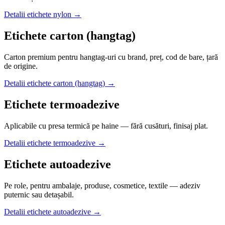
Detalii
etichete nylon
→
Etichete carton (hangtag)
Carton premium pentru hangtag-uri cu brand, preț, cod de bare, țară
de origine.
Detalii
etichete carton (hangtag)
→
Etichete termoadezive
Aplicabile cu presa termică pe haine — fără cusături, finisaj plat.
Detalii
etichete termoadezive
→
Etichete autoadezive
Pe role, pentru ambalaje, produse, cosmetice, textile — adeziv
puternic sau detașabil.
Detalii
etichete autoadezive
→