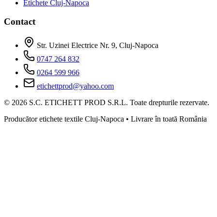
Etichete Cluj-Napoca
Contact
Str. Uzinei Electrice Nr. 9, Cluj-Napoca
0747 264 832
0264 599 966
etichettprod@yahoo.com
©
2026
S.C. ETICHETT PROD S.R.L. Toate drepturile rezervate.
Producător etichete textile Cluj-Napoca • Livrare în toată România