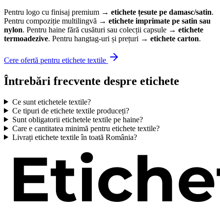
Pentru logo cu finisaj premium →
etichete țesute pe damasc/satin
.
Pentru compoziție multilingvă →
etichete imprimate pe satin sau
nylon
. Pentru haine fără cusături sau colecții capsule →
etichete
termoadezive
. Pentru hangtag-uri și prețuri →
etichete carton
.
Cere ofertă pentru etichete textile
Întrebări frecvente despre etichete
Ce sunt etichetele textile?
Ce tipuri de etichete textile produceți?
Sunt obligatorii etichetele textile pe haine?
Care e cantitatea minimă pentru etichete textile?
Livrați etichete textile în toată România?